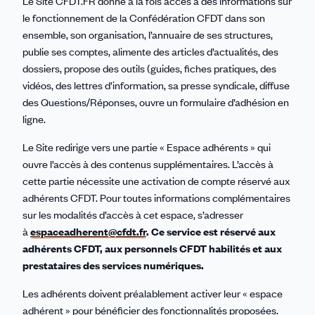
Le Site CFDT.FR donne à la fois accès à des informations sur
le fonctionnement de la Confédération CFDT dans son
ensemble, son organisation, l’annuaire de ses structures,
publie ses comptes, alimente des articles d’actualités, des
dossiers, propose des outils (guides, fiches pratiques, des
vidéos, des lettres d’information, sa presse syndicale, diffuse
des Questions/Réponses, ouvre un formulaire d’adhésion en
ligne.
Le Site redirige vers une partie « Espace adhérents » qui
ouvre l’accès à des contenus supplémentaires. L’accès à
cette partie nécessite une activation de compte réservé aux
adhérents CFDT. Pour toutes informations complémentaires
sur les modalités d’accès à cet espace, s’adresser
à
espaceadherent@cfdt.fr
.
Ce service est réservé aux
adhérents CFDT, aux personnels CFDT habilités et aux
prestataires des services numériques.
Les adhérents doivent préalablement activer leur « espace
adhérent » pour bénéficier des fonctionnalités proposées.