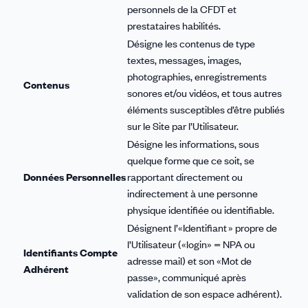
personnels de la CFDT et
prestataires habilités.
Désigne les contenus de type
textes, messages, images,
photographies, enregistrements
Contenus
sonores et/ou vidéos, et tous autres
éléments susceptibles d’être publiés
sur le Site par l’Utilisateur.
Désigne les informations, sous
quelque forme que ce soit, se
Données Personnelles
rapportant directement ou
indirectement à une personne
physique identifiée ou identifiable.
Désignent l’«Identifiant » propre de
l’Utilisateur («login» = NPA ou
Identifiants Compte
adresse mail) et son «Mot de
Adhérent
passe», communiqué après
validation de son espace adhérent).