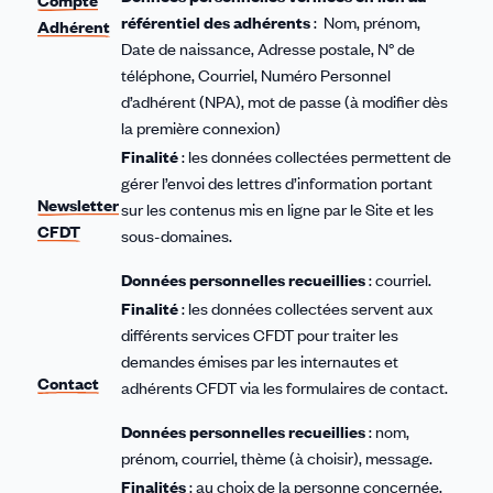
Compte
référentiel des adhérents
: Nom, prénom,
Adhérent
Date de naissance, Adresse postale, N° de
téléphone, Courriel, Numéro Personnel
d’adhérent (NPA), mot de passe (à modifier dès
la première connexion)
Finalité
: les données collectées permettent de
gérer l’envoi des lettres d’information portant
Newsletter
sur les contenus mis en ligne par le Site et les
CFDT
sous-domaines.
Données personnelles recueillies
: courriel.
Finalité
: les données collectées servent aux
différents services CFDT pour traiter les
demandes émises par les internautes et
Contact
adhérents CFDT via les formulaires de contact.
Données personnelles recueillies
: nom,
prénom, courriel, thème (à choisir), message.
Finalités
: au choix de la personne concernée,