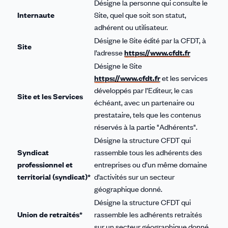
Désigne la personne qui consulte le
Internaute
Site, quel que soit son statut,
adhérent ou utilisateur.
Désigne le Site édité par la CFDT, à
Site
l’adresse
https://www.cfdt.fr
Désigne le Site
https://www.cfdt.fr
et les services
développés par l’Editeur, le cas
Site et les Services
échéant, avec un partenaire ou
prestataire, tels que les contenus
réservés à la partie "Adhérents".
Désigne la structure CFDT qui
Syndicat
rassemble tous les adhérents des
professionnel et
entreprises ou d’un même domaine
territorial (syndicat)*
d’activités sur un secteur
géographique donné.
Désigne la structure CFDT qui
Union de retraités*
rassemble les adhérents retraités
sur un secteur géographique donné.