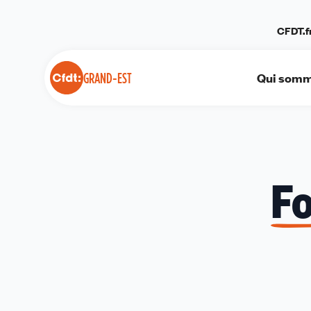
Panneau de gestion des cookies
CFDT.f
Qui somm
GRAND-EST
Fo