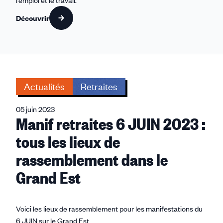
l’emploi et le travail.
Découvrir
Actualités
Retraites
05 juin 2023
Manif retraites 6 JUIN 2023 :
tous les lieux de
rassemblement dans le
Grand Est
Voici les lieux de rassemblement pour les manifestations du
6 JUIN sur le Grand Est