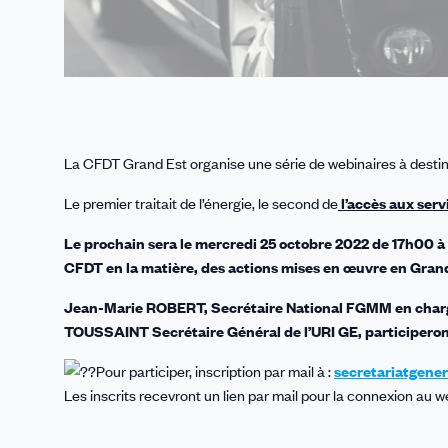
La CFDT Grand Est organise une série de webinaires à destin
Le premier traitait de l’énergie, le second de
l’accès aux serv
Le prochain sera le mercredi 25 octobre 2022 de 17h00 à 1
CFDT en la matière, des actions mises en œuvre en Grand
Jean-Marie ROBERT, Secrétaire National FGMM en charge
TOUSSAINT Secrétaire Général de l’URI GE, participeron
Pour participer, inscription par mail à :
secretariatgener
Les inscrits recevront un lien par mail pour la connexion au w