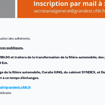
ation des adhérents.
ices publiques.
8h30 et traitera de la transformation de la filière automobile, des
 Est.
 de la filière automobile, Coralie IUNG, du cabinet SYNDEX, et 
t à ce temps d’échanges.
al@grandest.cfdt.fr
ebinaire