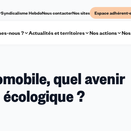
r
Syndicalisme Hebdo
Nous contacter
Nos sites
Espace adhérent·
es-nous ?
Actualités et territoires
Nos actions
Nos
mobile, quel avenir
n écologique ?