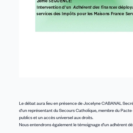
Le débat aura lieu en présence de Jocelyne CABANAL Secrétai
d'un représentant du Secours Catholique, membre du Pacte de 
publics et un accès universel aux droits.
Nous entendrons également le témoignage d’un adhérent dépl