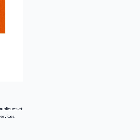
publiques et
services