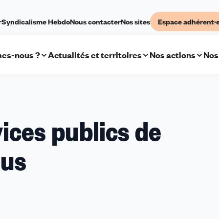
r
Syndicalisme Hebdo
Nous contacter
Nos sites
Espace adhérent·
es-nous ?
Actualités et territoires
Nos actions
Nos
ices publics de
ous