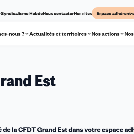
r
Syndicalisme Hebdo
Nous contacter
Nos sites
Espace adhérent·
es-nous ?
Actualités et territoires
Nos actions
Nos
rand Est
té de la CFDT Grand Est dans votre espace ad