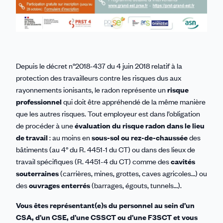
Depuis le décret n°2018-437 du 4 juin 2018 relatif à la
protection des travailleurs contre les risques dus aux
rayonnements ionisants, le radon représente un
risque
professionnel
qui doit être appréhendé de la même manière
que les autres risques. Tout employeur est dans l’obligation
de procéder à une
évaluation du risque radon dans le lieu
de travail
: au moins en
sous-sol ou rez-de-chaussée
des
bâtiments (au 4° du R. 4451-1 du CT) ou dans des lieux de
travail spécifiques (R. 4451-4 du CT) comme des
cavités
souterraines
(carrières, mines, grottes, caves agricoles…) ou
des
ouvrages enterrés
(barrages, égouts, tunnels…).
Vous êtes
représentant(e)s du personnel au sein d’un
CSA, d’un CSE, d’une CSSCT ou d’une F3SCT
et vous