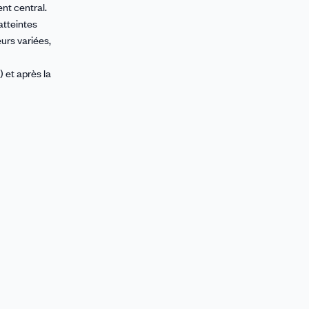
nt central.
atteintes
eurs variées,
 et après la