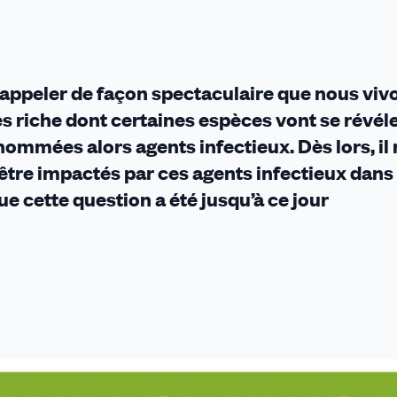
rappeler de façon spectaculaire que nous viv
s riche dont certaines espèces vont se révél
mmées alors agents infectieux. Dès lors, il 
être impactés par ces agents infectieux dans 
ue cette question a été jusqu’à ce jour