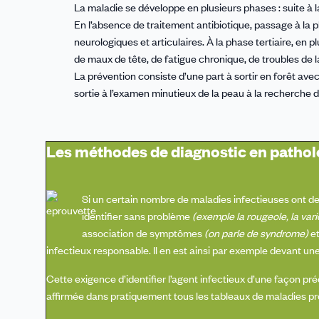
La maladie se développe en plusieurs phases : suite à 
En l’absence de traitement antibiotique, passage à la
neurologiques et articulaires. À la phase tertiaire, en 
de maux de tête, de fatigue chronique, de troubles de 
La prévention consiste d’une part à sortir en forêt av
sortie à l’examen minutieux de la peau à la recherche de
Les méthodes de diagnostic en pathol
Si un certain nombre de maladies infectieuses ont d
identifier sans problème
(exemple la rougeole, la vari
association de symptômes
(on parle de syndrome)
et
infectieux responsable. Il en est ainsi par exemple devant une 
Cette exigence d’identifier l’agent infectieux d’une façon préc
affirmée dans pratiquement tous les tableaux de maladies pr