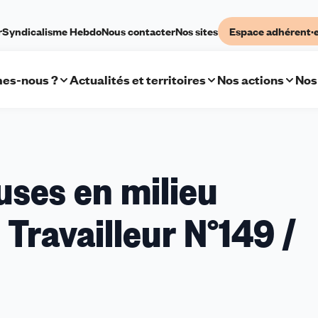
r
Syndicalisme Hebdo
Nous contacter
Nos sites
Espace adhérent·
es-nous ?
Actualités et territoires
Nos actions
Nos
uses en milieu
 Travailleur N°149 /