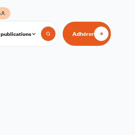
e
Adhérer
 publications