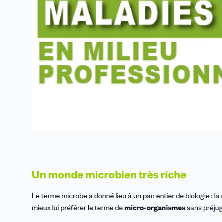
Un monde microbien très riche
Le terme microbe a donné lieu à un pan entier de biologie : la
mieux lui préférer le terme de
micro-organismes
sans préjug