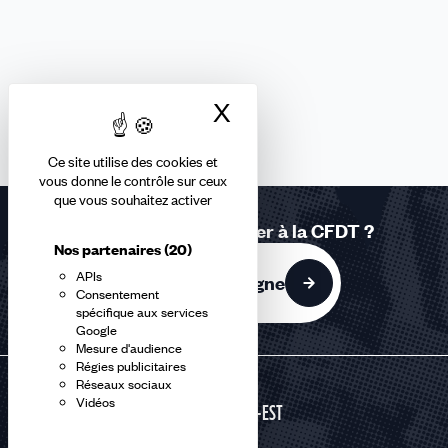
X
Masquer le bandea
Ce site utilise des cookies et
vous donne le contrôle sur ceux
que vous souhaitez activer
Vous souhaitez adhérer à la CFDT ?
Nos partenaires
(20)
APIs
J'adhère en ligne
Consentement
spécifique aux services
Google
Mesure d'audience
Régies publicitaires
Réseaux sociaux
Vidéos
GRAND-EST