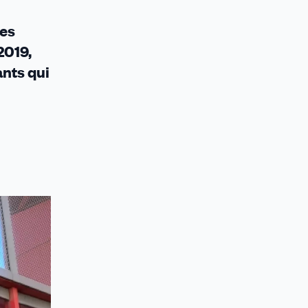
res
2019,
ants qui