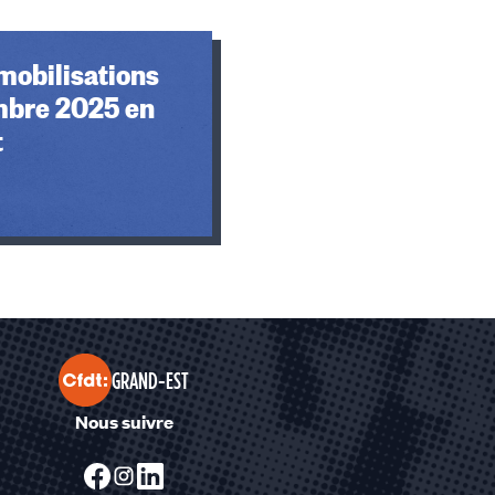
mobilisations
mbre 2025 en
t
GRAND-EST
Nous suivre