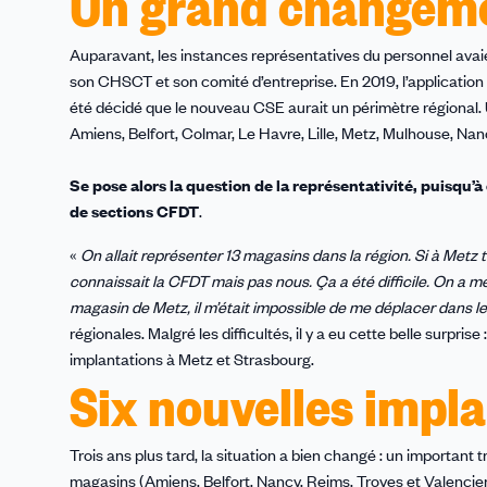
Un grand changeme
Auparavant, les instances représentatives du personnel avaie
son CHSCT et son comité d’entreprise. En 2019, l’application 
été décidé que le nouveau CSE aurait un périmètre régional. 
Amiens, Belfort, Colmar, Le Havre, Lille, Metz, Mulhouse, Na
Se pose alors la question de la représentativité, puisqu
de sections CFDT
.
«
On allait représenter 13 magasins dans la région. Si à Metz 
connaissait la CFDT mais pas nous. Ça a été difficile. On a 
magasin de Metz, il m’était impossible de me déplacer dans l
régionales. Malgré les difficultés, il y a eu cette belle surpri
implantations à Metz et Strasbourg.
Six nouvelles impl
Trois ans plus tard, la situation a bien changé : un important 
magasins (Amiens, Belfort, Nancy, Reims, Troyes et Valencie