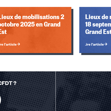
Lieux de mobilisations 2
Lieux de 
octobre 2025 en Grand
18 septe
Est
Grand Es
re l'article
Lire l'article
 CFDT ?