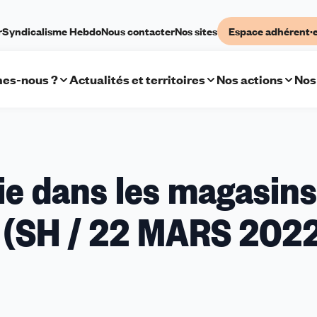
r
Syndicalisme Hebdo
Nous contacter
Nos sites
Espace adhérent·
es-nous ?
Actualités et territoires
Nos actions
Nos
ie dans les magasins
 (SH / 22 MARS 202