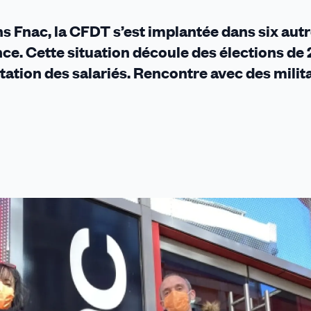
s Fnac, la CFDT s’est implantée dans six aut
nce. Cette situation découle des élections de 
tation des salariés. Rencontre avec des milit