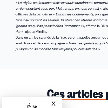
«
La région est immense mais les outils numériques permettent
en lien constant avec eux. Maintenant, on nous connaît
», abo
difficiles de la pandémie. «
Durant les confinements, on a gardé 
tenait au courant les salariés. Ils étaient en attente d’informa
ignorait ce qu’il se passait dans l’entreprise !
», affirme la DS r
rien
», ajoute Mireille.
Dans un an, les salariés de la Fnac seront appelés aux urnes 
sont d’ores et déjà en campagne. «
Rien n’est jamais acquis !
»
puisque l’on se mobilise tous les jours pour les salariés.
»
Ces articles
X
Masquer le bandea