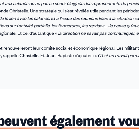
 aux salariés de ne pas se sentir éloignés des représentants de proxim
nde Christelle. Une stratégie qui s’est révélée utile pendant les périodes
le lien avec les salariés. Et à l’issue des réunions liées à la situation sa
tions sur l’activité partielle, les fermetures, les reprises… Je pense qu’au
égionale. Et ce, d’autant que «
la direction ne savait pas communiquer, el
et renouvelleront leur comité social et économique régional. Les milita
, rappelle Christelle. Et Jean-Baptiste d’ajouter : «
C’est un travail perm
 peuvent également vou
u des cookies