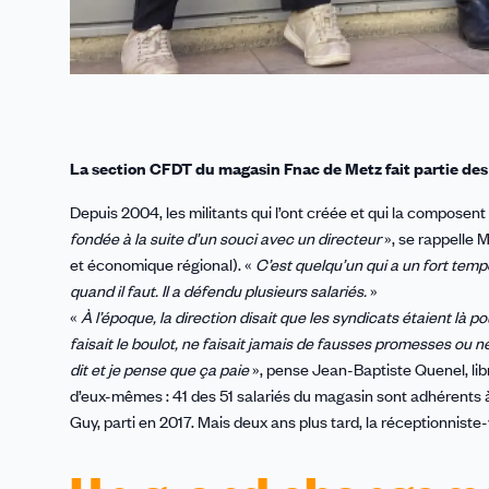
La section CFDT du magasin Fnac de Metz fait partie des
Depuis 2004, les militants qui l’ont créée et qui la composent
fondée à la suite d’un souci avec un directeur
», se rappelle 
et économique régional). «
C’est quelqu’un qui a un fort tempé
quand il faut. Il a défendu plusieurs salariés.
»
«
À l’époque, la direction disait que les syndicats étaient là 
faisait le boulot, ne faisait jamais de fausses promesses ou ne
dit et je pense que ça paie
», pense Jean-Baptiste Quenel, libr
d’eux-mêmes : 41 des 51 salariés du magasin sont adhérents 
Guy, parti en 2017. Mais deux ans plus tard, la réceptionniste