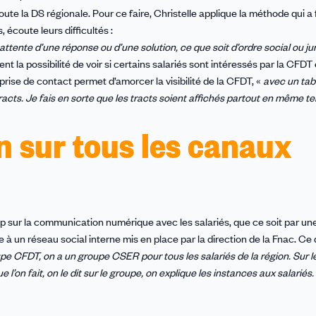
joute la DS régionale. Pour ce faire, Christelle applique la méthode qui a
 écoute leurs difficultés :
ttente d’une réponse ou d’une solution, ce que soit d’ordre social ou ju
 la possibilité de voir si certains salariés sont intéressés par la CFDT 
prise de contact permet d’amorcer la visibilité de la CFDT, «
avec un tab
racts. Je fais en sorte que les tracts soient affichés partout en même t
 sur tous les canaux
oup sur la communication numérique avec les salariés, que ce soit par u
e à un réseau social interne mis en place par la direction de la Fnac. Ce 
pe CFDT, on a un groupe CSER pour tous les salariés de la région. Sur l
e l’on fait, on le dit sur le groupe, on explique les instances aux salariés.