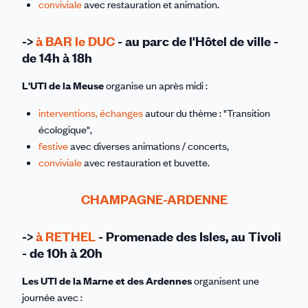
conviviale
avec restauration et animation.
->
à BAR le DUC
- au parc de l'Hôtel de ville -
de 14h à 18h
L'UTI de la Meuse
organise un après midi :
interventions, échanges
autour du thème : "Transition
écologique",
festive
avec diverses animations / concerts,
conviviale
avec restauration et buvette.
CHAMPAGNE-ARDENNE
->
à RETHEL
- Promenade des Isles, au Tivoli
- de 10h à 20h
Les UTI
de la Marne et des Ardennes
organisent une
journée avec :