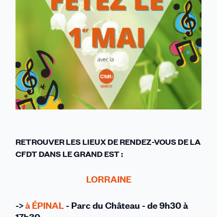
RETROUVER LES LIEUX DE RENDEZ-VOUS DE LA
CFDT DANS LE GRAND EST :
LORRAINE
->
à ÉPINAL
- Parc du Château - de 9h30 à
17h30