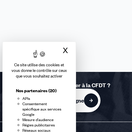
X
Masquer le bandea
Ce site utilise des cookies et
vous donne le contrôle sur ceux
que vous souhaitez activer
Vous souhaitez adhérer à la CFDT ?
Nos partenaires
(20)
APIs
J'adhère en ligne
Consentement
spécifique aux services
Google
Mesure d'audience
Régies publicitaires
Réseaux sociaux