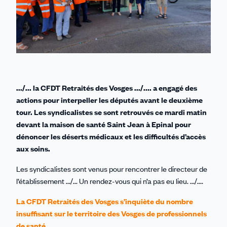
.../... la CFDT Retraités des Vosges .../.... a engagé des
actions pour interpeller les députés avant le deuxième
tour. Les syndicalistes se sont retrouvés ce mardi matin
devant la maison de santé Saint Jean à Epinal pour
dénoncer les déserts médicaux et les difficultés d’accès
aux soins.
Les syndicalistes sont venus pour rencontrer le directeur de
l’établissement .../... Un rendez-vous qui n’a pas eu lieu. .../....
La CFDT Retraités des Vosges s’inquiète du nombre
insuffisant sur le territoire des Vosges de professionnels
de santé.