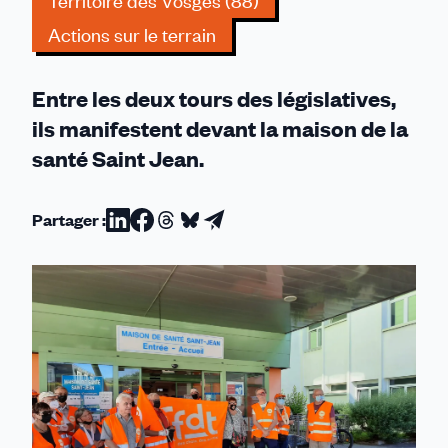
Territoire des Vosges (88)
/
Actions sur le terrain
14
JUIN
2022)
Entre les deux tours des législatives,
ils manifestent devant la maison de la
santé Saint Jean.
Partager :
Partager
Partager
Partager
Partager
Partager
sur
sur
sur
sur
par
Linkedin
Facebook
Threads
Bluesky
email