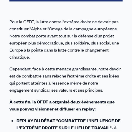
Pour la CFDT, la lutte contre l’extrême droite ne devrait pas
constituer l’Alpha et l’Omega de la campagne européenne.
Notre combat porte avant tout sur la défense d’un projet
européen plus démocratique, plus solidaire, plus social, une
Europe à la pointe dans la lutte contre le changement
climatique.
Cependant, face à cette menace grandissante, notre devoir
est de combattre sans relâche l’extrême droite et ses idées
qui portent atteintes à l’essence même de notre
engagement syndical, ses valeurs et ses principes.
À cette fin, la CFDT a organisé deux évènements que
vous pouvez visionner et diffuser en replay :
REPLAY DU DÉBAT "COMBATTRE L'INFLUENCE DE
L'EXTRÊME DROITE SUR LE LIEU DE TRAVAIL".
À