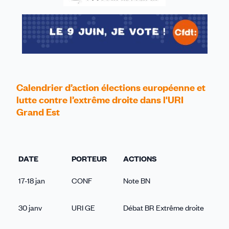
Calendrier d’action élections européenne et
lutte contre l’extrême droite dans l'URI
Grand Est
DATE
PORTEUR
ACTIONS
17-18 jan
CONF
Note BN
30 janv
URI GE
Débat BR Extrême droite