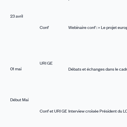
23 avril
Conf
Webinaire conf : » Le projet euro
URI GE
01 mai
Débats et échanges dans le cadr
Début Mai
Conf et URI GE
Interview croisée Président du 