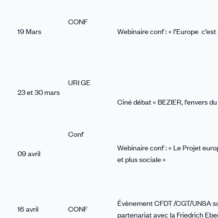
CONF
19 Mars
Webinaire conf : « l’Europe c’est
URI GE
23 et 30 mars
Ciné débat « BEZIER, l’envers du
Conf
Webinaire conf : « Le Projet eu
09 avril
et plus sociale »
Évènement CFDT /CGT/UNSA sur la
16 avril
CONF
partenariat avec la Friedrich Ebe