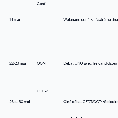
Conf
14 mai
Webinaire conf : « L’extrême droi
22-23 mai
CONF
Débat CNC avec les candidates et
UTI 52
23 et 30 mai
Ciné débat CFDT/CGT*/Solidaire ,