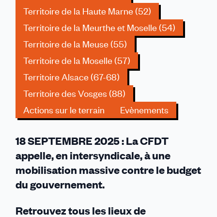
Territoire de la Haute Marne (52)
Territoire de la Meurthe et Moselle (54)
Territoire de la Meuse (55)
Territoire de la Moselle (57)
Territoire Alsace (67-68)
Territoire des Vosges (88)
Actions sur le terrain
Evènements
18 SEPTEMBRE 2025 : La CFDT
appelle, en intersyndicale, à une
mobilisation massive contre le budget
du gouvernement.
Retrouvez tous les lieux de