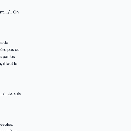
 .../... On
is de
dère pas du
s par les
il faut le
/... Je suis
névoles.