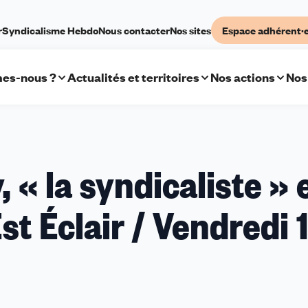
r
Syndicalisme Hebdo
Nous contacter
Nos sites
Espace adhérent·
es-nous ?
Actualités et territoires
Nos actions
Nos
« la syndicaliste » 
st Éclair / Vendredi 
e