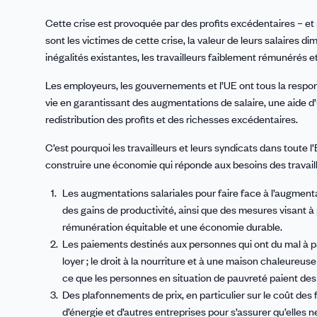
Cette crise est provoquée par des profits excédentaires – et no
sont les victimes de cette crise, la valeur de leurs salaires d
inégalités existantes, les travailleurs faiblement rémunérés e
Les employeurs, les gouvernements et l’UE ont tous la respons
vie en garantissant des augmentations de salaire, une aide d’ur
redistribution des profits et des richesses excédentaires.
C’est pourquoi les travailleurs et leurs syndicats dans toute l
construire une économie qui réponde aux besoins des travail
Les augmentations salariales pour faire face à l’augmentat
des gains de productivité, ainsi que des mesures visant à 
rémunération équitable et une économie durable.
Les paiements destinés aux personnes qui ont du mal à paye
loyer ; le droit à la nourriture et à une maison chaleureu
ce que les personnes en situation de pauvreté paient des 
Des plafonnements de prix, en particulier sur le coût des
d’énergie et d’autres entreprises pour s’assurer qu’elles 