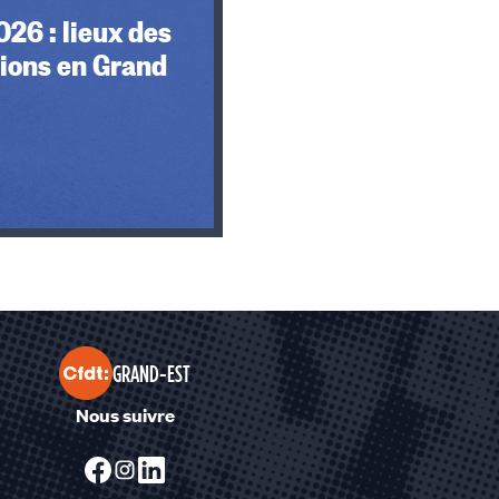
026 : lieux des
ions en Grand
GRAND-EST
Nous suivre