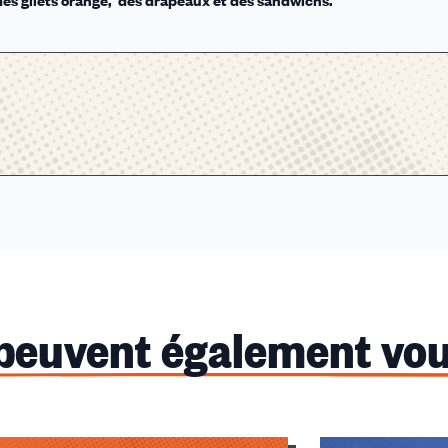
 peuvent également vou
u des cookies