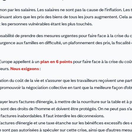
n par les salaires. Les salaires ne sont pas la cause de l’inflation. Les t
iminuant alors que les prix des biens de tous les jours augmentent. Cela a
t les personnes vulnérables étant les plus touchés.
abilité de prendre des mesures urgentes pour faire face à la crise du c
gence aux familles en difficulté, un plafonnement des prix, la fiscalité 
’Europe appellent à un
plan en 6 points
pour faire face à la crise du coût
leurs.
Nous exigeons
:
ion du coût de la vie et s’assurer que les travailleurs reçoivent une par
promouvoir la négociation collective en tant que la meilleure façon d’ob
r leurs factures d’énergie, à mettre de la nourriture sur la table et à p
se sont des droits de l’homme et doivent être protégés. On ne peut pas s’
factures inabordables. Il faut interdire les déconnexions.
 factures d’énergie et une taxe étanche sur les bénéfices excessifs des 
ne sont pas autorisées à spéculer sur cette crise, ainsi que d’autres mes