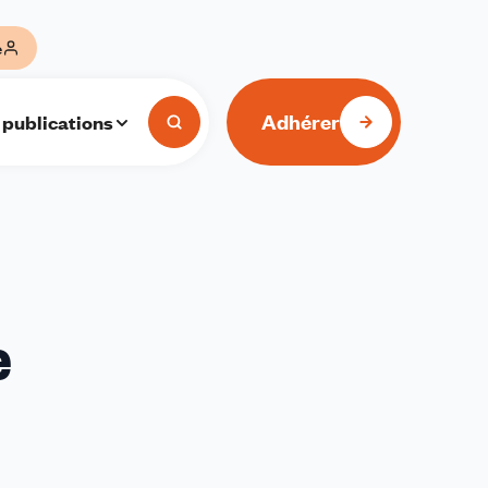
e
Adhérer
 publications
e