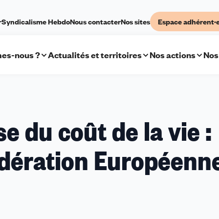
r
Syndicalisme Hebdo
Nous contacter
Nos sites
Espace adhérent·
es-nous ?
Actualités et territoires
Nos actions
Nos
se du coût de la vie :
édération Européenn