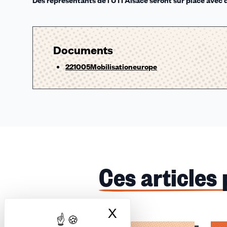
Documents
221005Mobilisationeurope
Ces articles
X
Masquer le bandea