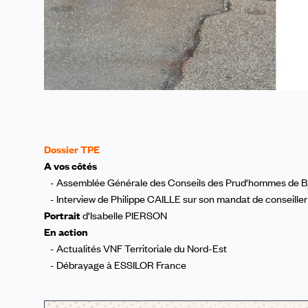
Dossier TPE
A vos côtés
- Assemblée Générale des Conseils des Prud'hommes de
- Interview de Philippe CAILLE sur son mandat de conseiller 
Portrait
d'Isabelle PIERSON
En action
- Actualités VNF Territoriale du Nord-Est
- Débrayage à ESSILOR France