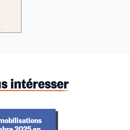
s intéresser
mobilisations
mbre 2025 en