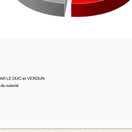
 BAR LE DUC et VERDUN
du salarié