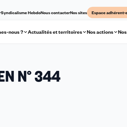
r
Syndicalisme Hebdo
Nous contacter
Nos sites
Espace adhérent·
es-nous ?
Actualités et territoires
Nos actions
Nos
EN N° 344