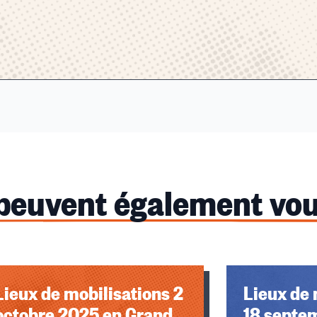
 peuvent également vou
u des cookies
Lieux de mobilisations 2
Lieux de 
octobre 2025 en Grand
18 septe