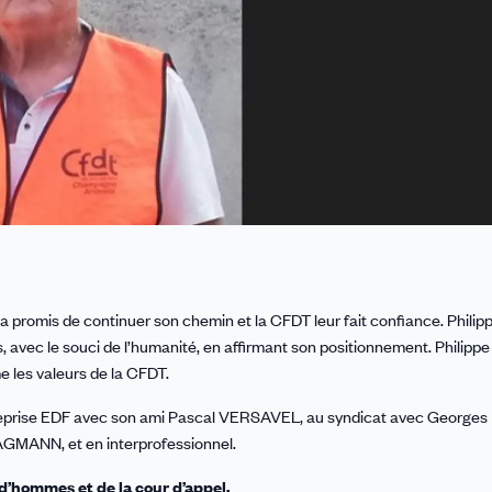
 a promis de continuer son chemin et la CFDT leur fait confiance. Philip
, avec le souci de l’humanité, en affirmant son positionnement. Philippe
e les valeurs de la CFDT.
d’entreprise EDF avec son ami Pascal VERSAVEL, au syndicat avec Georges
GMANN, et en interprofessionnel.
rud’hommes et de la cour d’appel.