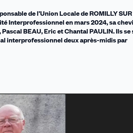
Responsable de l’Union Locale de ROMILLY SU
té Interprofessionnel en mars 2024, sa chevi
 », Pascal BEAU, Eric et Chantal PAULIN. Ils se
cal interprofessionnel deux après-midis par