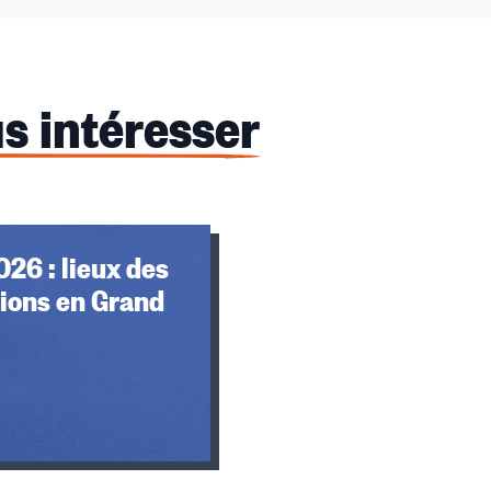
s intéresser
026 : lieux des
ions en Grand