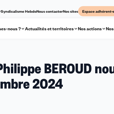
r
Syndicalisme Hebdo
Nous contacter
Nos sites
Espace adhérent·
es-nous ?
Actualités et territoires
Nos actions
Nos
Philippe BEROUD nou
tembre 2024