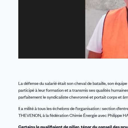
La défense du salarié était son cheval de bataille, son équipe
participé à leur formation et a transmis ses qualités humaines
parfaitement le syndicaliste chevronné et portait corps et âm
Il a milité à tous les échelons de l’organisation : section 
THEVENON, à la fédération Chimie Énergie avec Philippe HA
Certains le qualifiaient de pilier, ténor du conseil des p