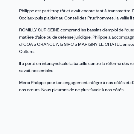
Philippe est parti trop tôt et avait encore tant à transmettre
Sociaux puis plaidait au Conseil des Prud’hommes, la veille i
ROMILLY SUR SEINE comprend les bassins d’emploi de l’ouest a
matière d’aide ou de défense juridique. Philippe a accomp
d’ICOA à CRANCEY, la SIRC à MARIGNY LE CHATEL en soutie
Culture.
Il a porté en intersyndicale la bataille contre la réforme des 
savait rassembler.
Merci Philippe pour ton engagement intègre à nos côtés et d’
nos cœurs. Nous pleurons de ne plus t’avoir à nos côtés.