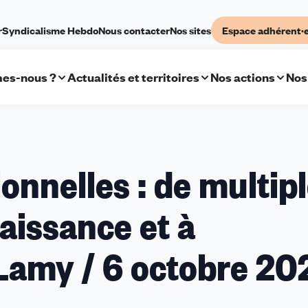
r
Syndicalisme Hebdo
Nous contacter
Nos sites
Espace adhérent·
es-nous ?
Actualités et territoires
Nos actions
Nos
onnelles : de multip
naissance et à
(Lamy / 6 octobre 20