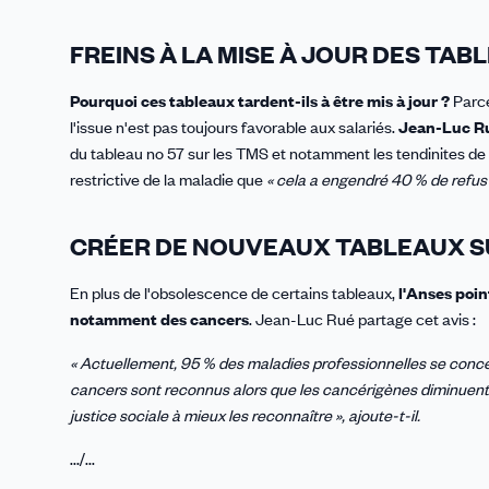
FREINS À LA MISE À JOUR DES TAB
Pourquoi ces tableaux tardent-ils à être mis à jour ?
Parce
l'issue n'est pas toujours favorable aux salariés.
Jean-Luc Ru
du tableau no 57 sur les TMS et notamment les tendinites de l
restrictive de la maladie que
« cela a engendré 40 % de refus
CRÉER DE NOUVEAUX TABLEAUX S
En plus de l'obsolescence de certains tableaux,
l'Anses poin
notamment des cancers
. Jean-Luc Rué partage cet avis :
« Actuellement, 95 % des maladies professionnelles se conce
cancers sont reconnus alors que les cancérigènes diminuent l
justice sociale à mieux les reconnaître », ajoute-t-il.
.../...