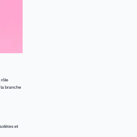
 rôle
 la branche
solètes et