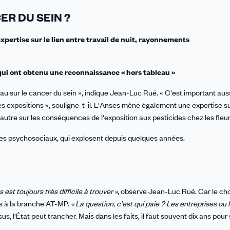
ER DU SEIN ?
expertise sur le lien entre travail de nuit, rayonnements
ui ont obtenu une reconnaissance « hors tableau »
eau sur le cancer du sein », indique Jean-Luc Rué. « C'est important auss
es expositions », souligne-t-il. L'Anses mène également une expertise s
 autre sur les conséquences de l'exposition aux pesticides chez les fleur
ues psychosociaux, qui explosent depuis quelques années.
st toujours très difficile à trouver »
, observe Jean-Luc Rué. Car le ch
os à la branche AT-MP.
« La question, c'est qui paie ? Les entreprises ou l
s, l'État peut trancher. Mais dans les faits, il faut souvent dix ans pour 