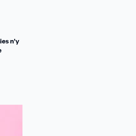
ies n'y
e