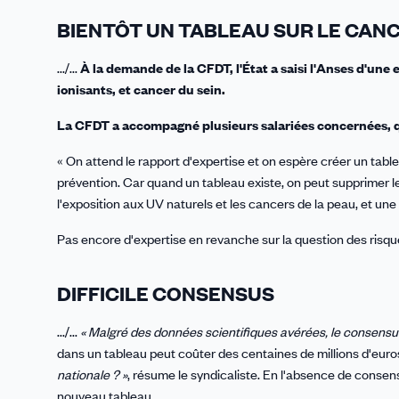
BIENTÔT UN TABLEAU SUR LE CANC
.../...
À la demande de la CFDT, l'État a saisi l'Anses d'une 
ionisants, et cancer du sein.
La CFDT a accompagné plusieurs salariées concernées, q
« On attend le rapport d'expertise et on espère créer un tabl
prévention. Car quand un tableau existe, on peut supprimer l
l'exposition aux UV naturels et les cancers de la peau, et une
Pas encore d'expertise en revanche sur la question des risq
DIFFICILE CONSENSUS
.../...
« Malgré des données scientifiques avérées, le consensus e
dans un tableau peut coûter des centaines de millions d'eur
nationale ? »
, résume le syndicaliste. En l'absence de consensu
nouveau tableau.