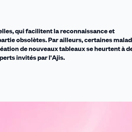
les, qui facilitent la reconnaissance et
artie obsolètes. Par ailleurs, certaines malad
 création de nouveaux tableaux se heurtent à d
rts invités par l'Ajis.