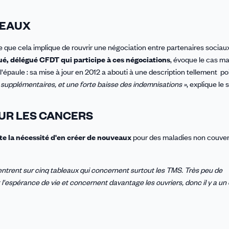
LEAUX
 que cela implique de rouvrir une négociation entre partenaires sociau
é, délégué CFDT qui participe à ces négociations
, évoque le cas m
'épaule : sa mise à jour en 2012 a abouti à une description tellement po
 supplémentaires, et une forte baisse des indemnisations »
, explique le 
UR LES CANCERS
te la nécessité d'en créer de nouveaux
pour des maladies non couver
ntrent sur cinq tableaux qui concernent surtout les TMS. Très peu de
'espérance de vie et concernent davantage les ouvriers, donc il y a un