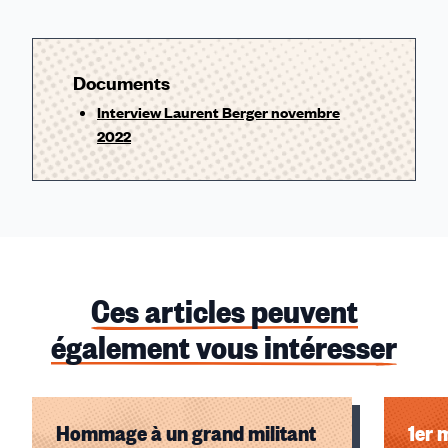
Documents
Interview Laurent Berger novembre
2022
Ces articles peuvent
également vous intéresser
Hommage à un grand militant
1er 