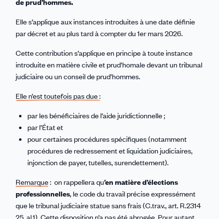
de prud’hommes.
Elle s’applique aux instances introduites à une date définie
par décret et au plus tard à compter du 1er mars 2026.
Cette contribution s’applique en principe à toute instance
introduite en matière civile et prud’homale devant un tribunal
judiciaire ou un conseil de prud’hommes.
Elle n’est toutefois pas due :
par les bénéficiaires de l’aide juridictionnelle ;
par l’État et
pour certaines procédures spécifiques (notamment
procédures de redressement et liquidation judiciaires,
injonction de payer, tutelles, surendettement).
Remarque
: on rappellera qu
’en matière d’élections
professionnelles
, le code du travail précise expressément
que le tribunal judiciaire statue sans frais (C.trav., art. R.2314
25 ,al.1). Cette disposition n’a pas été abrogée. Pour autant,