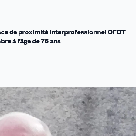
le
ace de proximité interprofessionnel CFDT
bre à l’âge de 76 ans