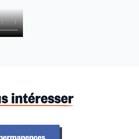
s intéresser
 permanences