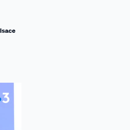
Alsace