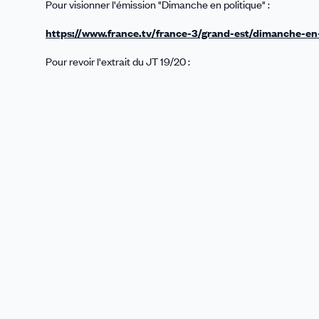
Pour visionner l'émission "Dimanche en politique" :
https://www.france.tv/france-3/grand-est/dimanche-en-
Pour revoir l'extrait du JT 19/20 :