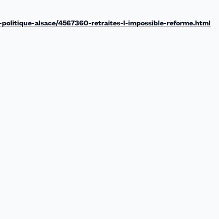
politique-alsace/4567360-retraites-l-impossible-reforme.html